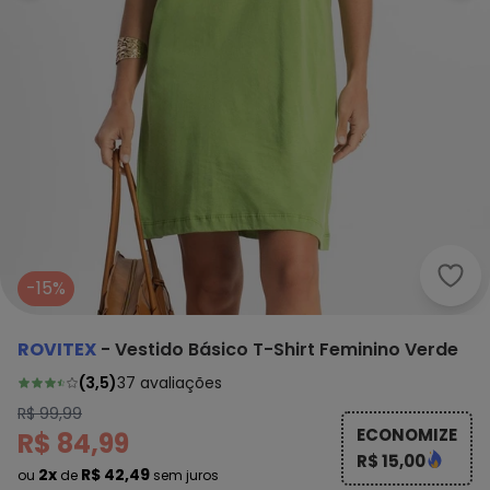
Rovi
-15%
ROVITEX
-
Vestido Básico T-Shirt Feminino Verde
(
3,5
)
37
avaliações
R$ 99,99
ECONOMIZE
R$ 84,99
R$ 15,00
2x
R$ 42,49
ou
de
sem juros