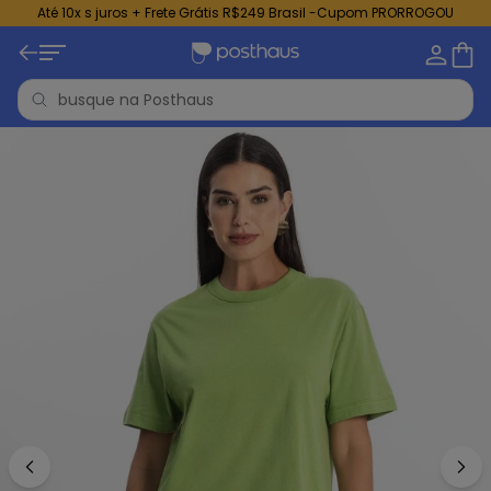
Até 10x s juros + Frete Grátis R$249 Brasil -Cupom PRORROGOU