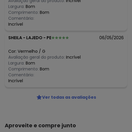
Avaliação geral do produto:
Incrível
Largura:
Bom
Comprimento:
Bom
Comentário:
Incrível
SHEILA
-
LAJEDO - PE
06/05/2026
Cor:
Vermelho
/
G
Avaliação geral do produto:
Incrível
Largura:
Bom
Comprimento:
Bom
Comentário:
Incrível
Ver todas as avaliações
Aproveite e compre junto