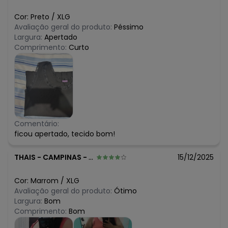
Cor:
Preto
/
XLG
Avaliação geral do produto:
Péssimo
Largura:
Apertado
Comprimento:
Curto
Comentário:
ficou apertado, tecido bom!
THAIS
-
CAMPINAS - SP
15/12/2025
Cor:
Marrom
/
XLG
Avaliação geral do produto:
Ótimo
Largura:
Bom
Comprimento:
Bom