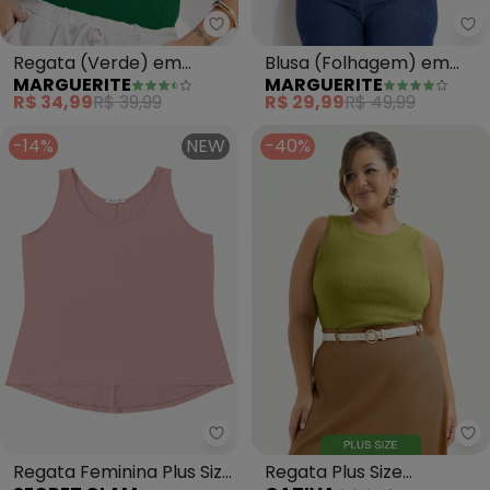
Marguerite - Regata (Verde) e
Ma
Regata (Verde) em
Blusa (Folhagem) em
MARGUERITE
MARGUERITE
Canelado
Malha
R$ 34,99
R$ 39,99
R$ 29,99
R$ 49,99
-14%
NEW
-40%
Secret Glam - Regata Feminina 
Ca
Regata Feminina Plus Size
Regata Plus Size