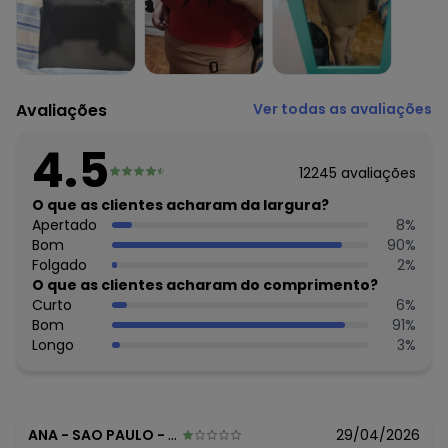
Avaliações
Ver todas as avaliações
4.5
12245
avaliações
O que as clientes acharam da largura?
Apertado
8
%
Bom
90
%
Folgado
2
%
O que as clientes acharam do comprimento?
Curto
6
%
Bom
91
%
Longo
3
%
ANA
-
SAO PAULO - SP
29/04/2026