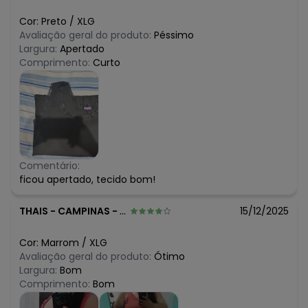
Cor:
Preto
/
XLG
Avaliação geral do produto:
Péssimo
Largura:
Apertado
Comprimento:
Curto
Comentário:
ficou apertado, tecido bom!
THAIS
-
CAMPINAS - SP
15/12/2025
Cor:
Marrom
/
XLG
Avaliação geral do produto:
Ótimo
Largura:
Bom
Comprimento:
Bom