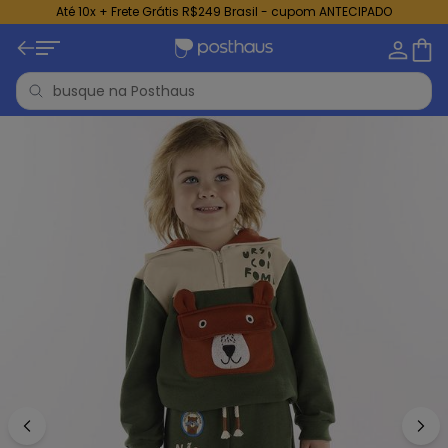
Até 10x + Frete Grátis R$249 Brasil - cupom ANTECIPADO