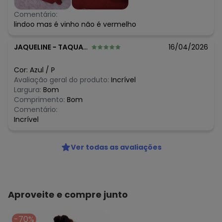
Comentário:
lindoo mas é vinho não é vermelho
JAQUELINE
-
TAQUARIVAI - SP
16/04/2026
Cor:
Azul
/
P
Avaliação geral do produto:
Incrível
Largura:
Bom
Comprimento:
Bom
Comentário:
Incrível
Ver todas as avaliações
Aproveite e compre junto
-70%