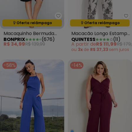
bonprix - Macaquinho Bermuda
Qu
Oferta relâmpago
Oferta relâmpago
Termina em:
12:07:11
Termina em:
12:07:11
Macaquinho Bermuda
Macacão Longo Estampa
BONPRIX
(
676
)
QUINTESS
(
11
)
Preto
Folhagem em Malha de
R$ 34,99
R$ 139,99
A partir de
R$ 111,99
R$ 179
Viscose com Ajuste na
ou
3x
de
R$ 37,33
sem
juros
Cintura
-58%
-14%