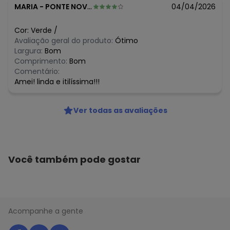
MARIA
-
PONTE NOVA - MG
04/04/2026
Cor:
Verde
/
Avaliação geral do produto:
Ótimo
Largura:
Bom
Comprimento:
Bom
Comentário:
Amei! linda e itilíssima!!!
Ver todas as avaliações
Você também pode gostar
Acompanhe a gente