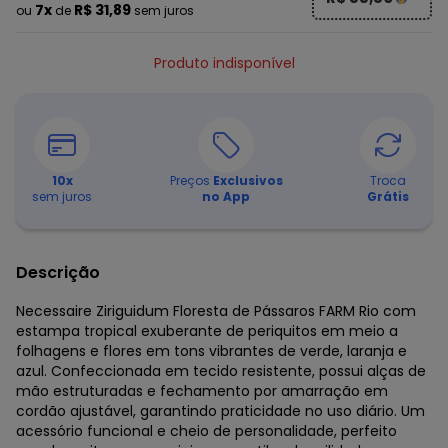
7x
R$ 31,89
ou
de
sem juros
Produto indisponível
10
x
Preços
Exclusivos
Troca
sem juros
no App
Grátis
Descrição
Necessaire Ziriguidum Floresta de Pássaros FARM Rio com
estampa tropical exuberante de periquitos em meio a
folhagens e flores em tons vibrantes de verde, laranja e
azul. Confeccionada em tecido resistente, possui alças de
mão estruturadas e fechamento por amarração em
cordão ajustável, garantindo praticidade no uso diário. Um
acessório funcional e cheio de personalidade, perfeito