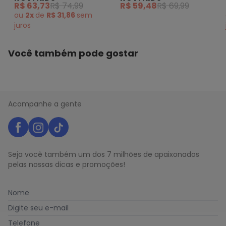
R$ 63,73
R$ 74,99
R$ 59,48
R$ 69,99
ou
2x
de
R$ 31,86
sem
juros
Você também pode gostar
Acompanhe a gente
Seja você também um dos 7 milhões de apaixonados
pelas nossas dicas e promoções!
Nome
Digite seu e-mail
Telefone