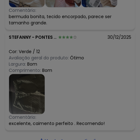
Comentário:
bermuda bonita, tecido encorpado, parece ser
tamanho grande.
STEFANNY
-
PONTES E LACERDA - MT
30/12/2025
Cor:
Verde
/
12
Avaliação geral do produto:
Ótimo
Largura:
Bom
Comprimento:
Bom
Comentário:
excelente, caimento perfeito . Recomendo!