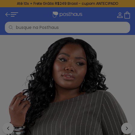
Até 10x + Frete Grátis R$249 Brasil - cupom ANTECIPADO