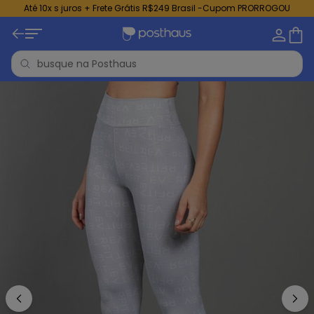
Até 10x s juros + Frete Grátis R$249 Brasil -Cupom PRORROGOU