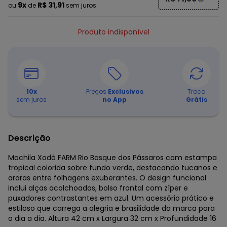
9x
R$ 31,91
ou
de
sem juros
Produto indisponível
10
x
Preços
Exclusivos
Troca
sem juros
no App
Grátis
Descrição
Mochila Xodó FARM Rio Bosque dos Pássaros com estampa
tropical colorida sobre fundo verde, destacando tucanos e
araras entre folhagens exuberantes. O design funcional
inclui alças acolchoadas, bolso frontal com zíper e
puxadores contrastantes em azul. Um acessório prático e
estiloso que carrega a alegria e brasilidade da marca para
o dia a dia. Altura 42 cm x Largura 32 cm x Profundidade 16