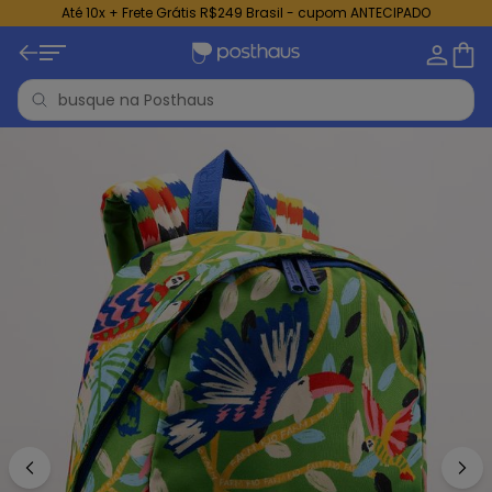
Até 10x + Frete Grátis R$249 Brasil - cupom ANTECIPADO