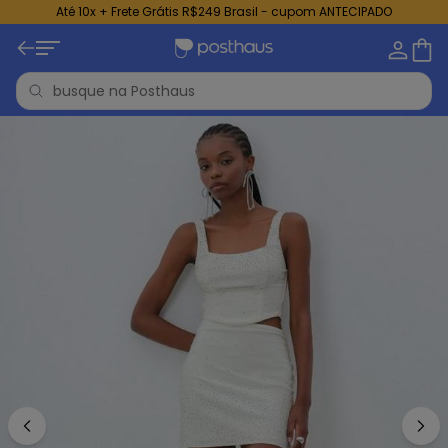
Até 10x + Frete Grátis R$249 Brasil - cupom ANTECIPADO